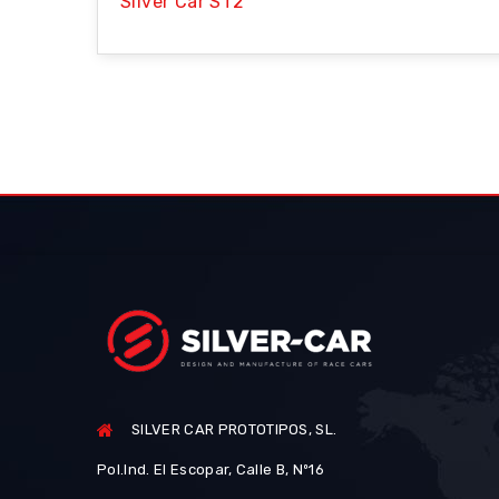
Silver Car ST2
SILVER CAR PROTOTIPOS, SL.
Pol.Ind. El Escopar, Calle B, Nº16