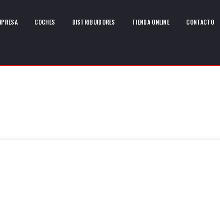
MPRESA
COCHES
DISTRIBUIDORES
TIENDA ONLINE
CONTACTO