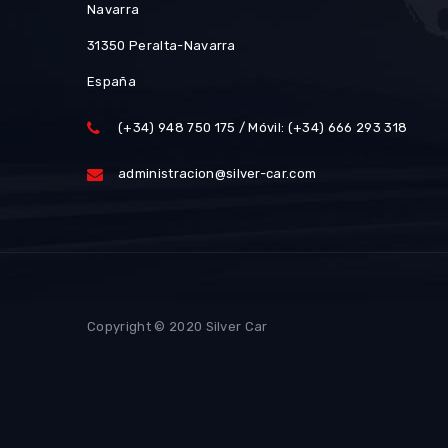
Navarra
31350 Peralta-Navarra
España
(+34) 948 750 175 / Móvil: (+34) 666 293 318
administracion@silver-car.com
Copyright © 2020 Silver Car