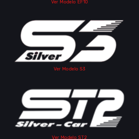
Ver Modelo EF10
Ver Modelo S3