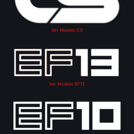
Ver Modelo CS
Ver Modelo EF13