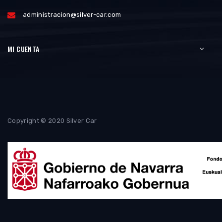
España
(+34) 948 750 175 / Móvil: (+34) 666 293 318
administracion@silver-car.com
MI CUENTA
Copyright © 2020 Silver Car