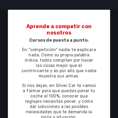
Contrata "Asesoramiento técnico" y resolveremos
tus dudas en cualquier momento.
Aprende a competir con
nosotros
Cursos de puesta a punto.
En "competición" nadie te explicara
nada. Como su propia palabra
indica, todos compiten por hacer
las
cosas mejor que el
contrincante y es por ello que nadie
muestra sus armas.
Si nos dejas, en Silver Car te vamos
a formar para que puedas poner tu