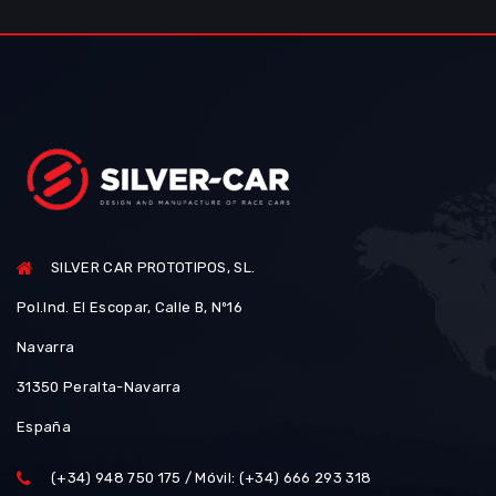
SILVER CAR PROTOTIPOS, SL.
Pol.Ind. El Escopar, Calle B, Nº16
Navarra
31350 Peralta-Navarra