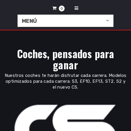
Select Language
▼
0
MENÚ
Coches, pensados para
ganar
Nuestros coches te harán disfrutar cada carrera. Modelos
optimizados para cada carrera: S3, EF10, EF13, ST2, S2 y
el nuevo CS.