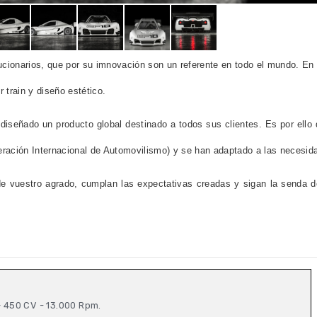
ionarios, que por su imnovación son un referente en todo el mundo. En 
 train y diseño estético.
ha diseñado un producto global destinado a todos sus clientes. Es por el
ración Internacional de Automovilismo) y se han adaptado a las necesida
uestro agrado, cumplan las expectativas creadas y sigan la senda de 
– 450 CV - 13.000 Rpm.