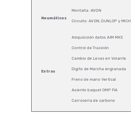
Montaña: AVON
Neumáticos
Circuito: AVON, DUNLOP y MIC
Adquisición datos AIM MXS
Control de Tracción
Cambio de Levas en Volante
Digito de Marcha engranada
Extras
Freno de mano Vertical
Asiento baquet OMP FIA
Carrocería de carbono