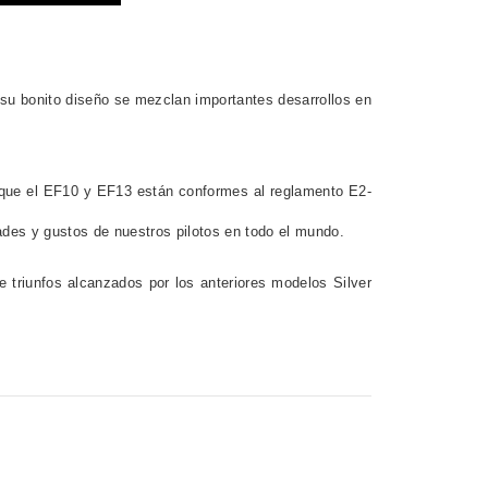
su bonito diseño se mezclan importantes desarrollos en
lo que el EF10 y EF13 están conformes al reglamento E2-
des y gustos de nuestros pilotos en todo el mundo.
triunfos alcanzados por los anteriores modelos Silver