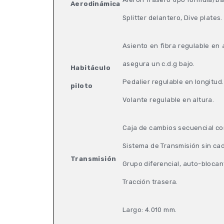
Aerodinámica
Splitter delantero, Dive plates.
Asiento en fibra regulable en 
asegura un c.d.g bajo.
Habitáculo
Pedalier regulable en longitud.
piloto
Volante regulable en altura.
Caja de cambios secuencial co
Sistema de Transmisión sin ca
Transmisión
Grupo diferencial, auto-blocan
Tracción trasera.
Largo: 4.010 mm.