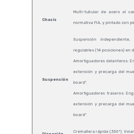
Multi-tubular de acero al ca
Chasis
normativa FIA, y pintado con pi
Suspensión independiente, 
regulables (14 posiciones) en 
Amortiguadores delanteros: Eng
extensión y precarga del mue
Suspensión
board".
Amortiguadores traseros: Engi
extensión y precarga del mue
board".
Cremallera rápida (350º). Volant
Dirección