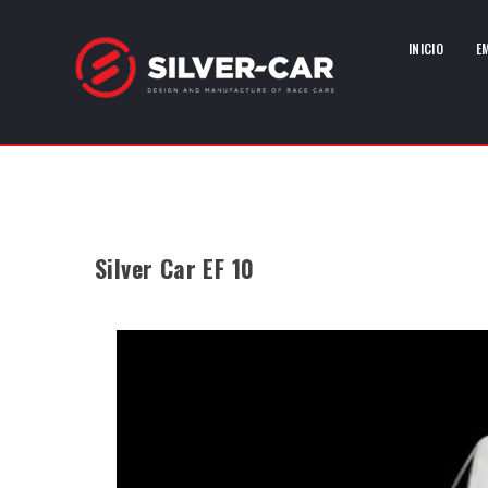
INICIO
E
Silver Car EF 10