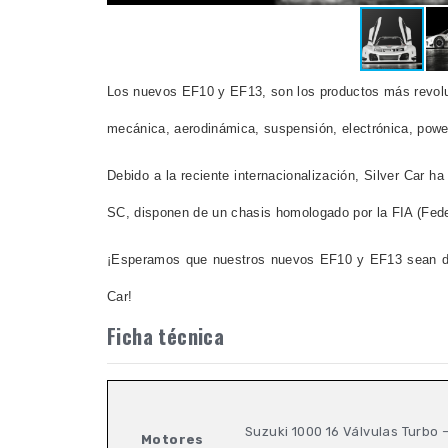
Los nuevos EF10 y EF13, son los productos más revoluc
mecánica, aerodinámica, suspensión, electrónica, power
Debido a la reciente internacionalización, Silver Car 
SC, disponen de un chasis homologado por la FIA (Fede
¡Esperamos que nuestros nuevos EF10 y EF13 sean de v
Car!
Ficha técnica
Suzuki 1000 16 Válvulas Turbo 
Motores