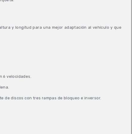
altura y longitud para una mejor adaptación al vehículo y que
n 6 velocidades.
dena.
te de discos con tres rampas de bloqueo e inversor.