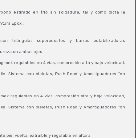
rbono estirado en frío sin soldadura, tal y como dicta la
ntura Epoxi.
con triángulos superpuestos y barras estabilizadoras
dureza en ambos ejes.
imek regulables en 4 vías, compresión alta y baja velocidad,
lle. Sistema con bieletas, Push Road y Amortiguadores "on
mek regulables en 4 vías, compresión alta y baja velocidad,
lle. Sistema con bieletas, Push Road y Amortiguadores "on
e piel vuelta: extraíble y regulable en altura.