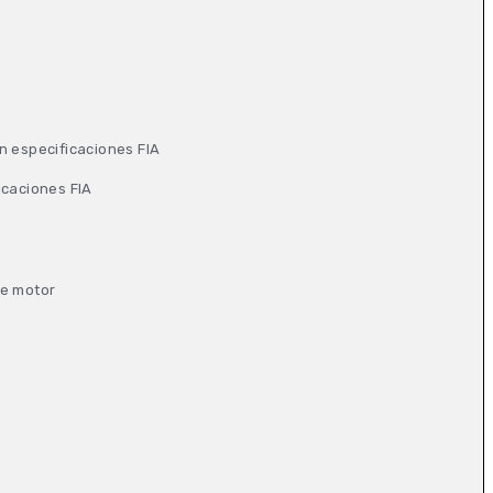
n especificaciones FIA
icaciones FIA
de motor