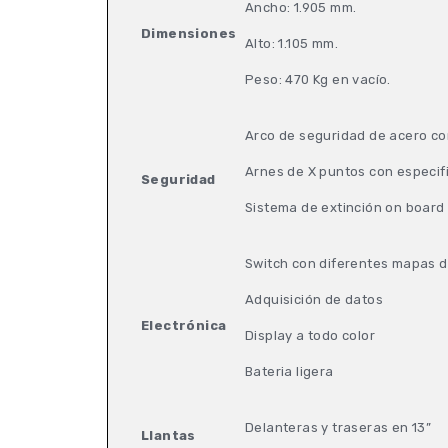
Ancho: 1.905 mm.
Dimensiones
Alto: 1.105 mm.
Peso: 470 Kg en vacío.
Arco de seguridad de acero co
Arnes de X puntos con especif
Seguridad
Sistema de extinción on board
Switch con diferentes mapas 
Adquisición de datos
Electrónica
Display a todo color
Bateria ligera
Delanteras y traseras en 13”
Llantas