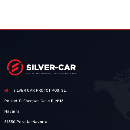
SILVER CAR PROTOTIPOS, SL.
Pol.Ind. El Escopar, Calle B, Nº16
Navarra
31350 Peralta-Navarra