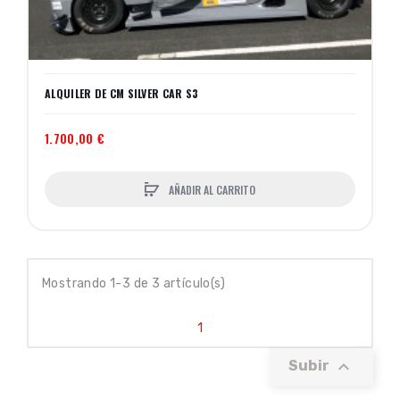
ALQUILER DE CM SILVER CAR S3
1.700,00 €
AÑADIR AL CARRITO
Mostrando 1-3 de 3 artículo(s)
1

Subir