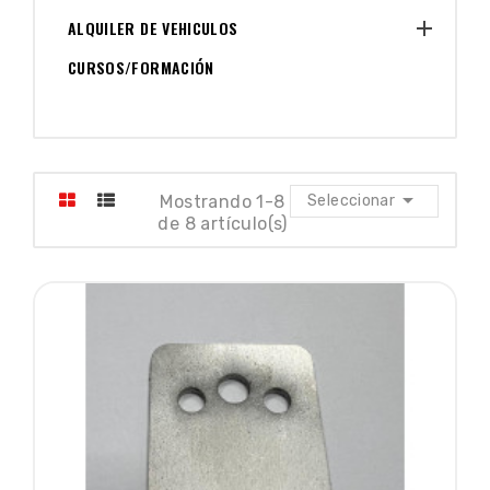

ALQUILER DE VEHICULOS
CURSOS/FORMACIÓN

Mostrando 1-8
Seleccionar
de 8 artículo(s)