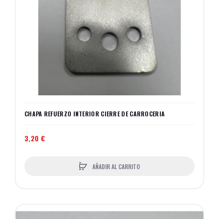
CHAPA REFUERZO INTERIOR CIERRE DE CARROCERIA
3,20 €
AÑADIR AL CARRITO