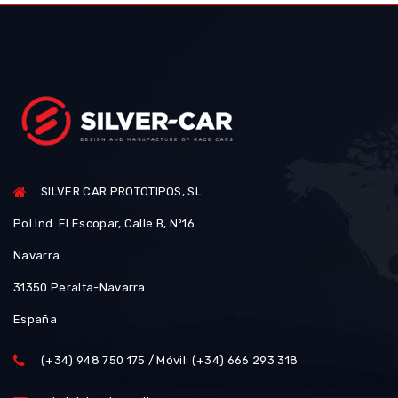
SILVER CAR PROTOTIPOS, SL.
Pol.Ind. El Escopar, Calle B, Nº16
Navarra
31350 Peralta-Navarra
España
(+34) 948 750 175 / Móvil: (+34) 666 293 318