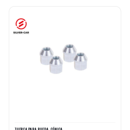
TUERCA PARA RUEDA, CÓNICA