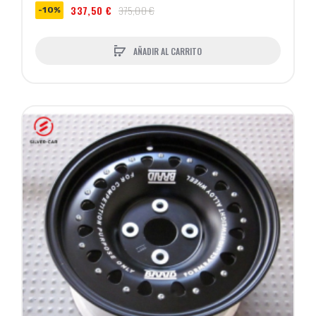
337,50 €
375,00 €
-10%
AÑADIR AL CARRITO