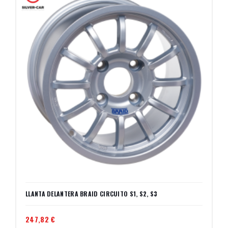
LLANTA DELANTERA BRAID CIRCUITO S1, S2, S3
247,82 €