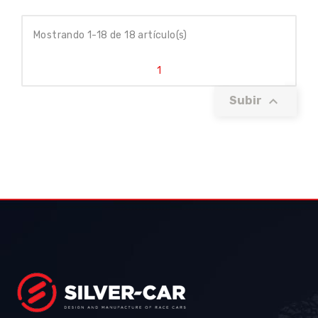
Mostrando 1-18 de 18 artículo(s)
1

Subir