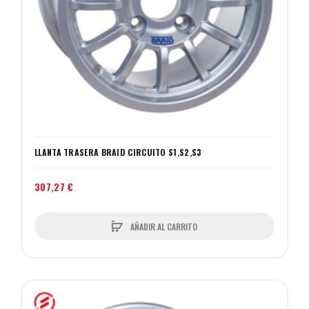
LLANTA TRASERA BRAID CIRCUITO S1,S2,S3
307,27 €
AÑADIR AL CARRITO