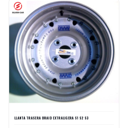
LLANTA TRASERA BRAID EXTRALIGERA S1 S2 S3