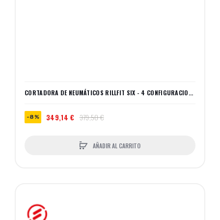
CORTADORA DE NEUMÁTICOS RILLFIT SIX - 4 CONFIGURACIONES DE CALOR
349,14 €
379,50 €
-8%
AÑADIR AL CARRITO