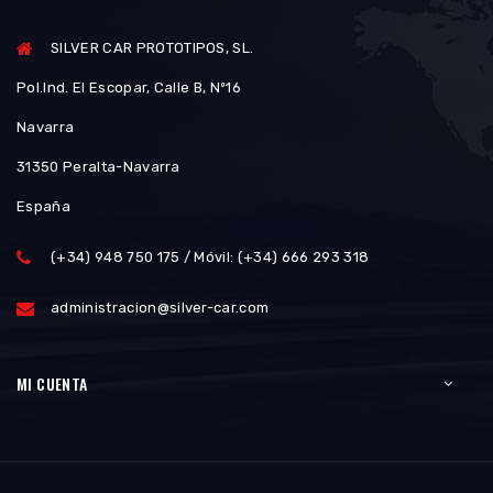
SILVER CAR PROTOTIPOS, SL.
Pol.Ind. El Escopar, Calle B, Nº16
Navarra
31350 Peralta-Navarra
España
(+34) 948 750 175 / Móvil: (+34) 666 293 318
administracion@silver-car.com
MI CUENTA