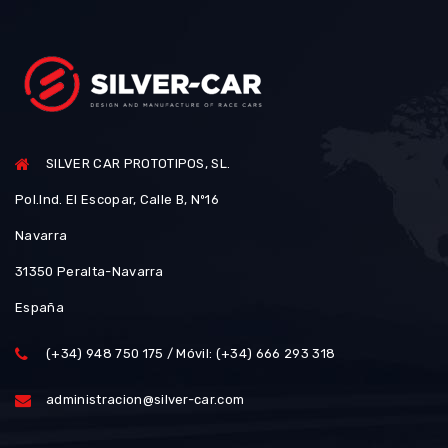
SILVER CAR PROTOTIPOS, SL.
Pol.Ind. El Escopar, Calle B, Nº16
Navarra
31350 Peralta-Navarra
España
(+34) 948 750 175 / Móvil: (+34) 666 293 318
administracion@silver-car.com