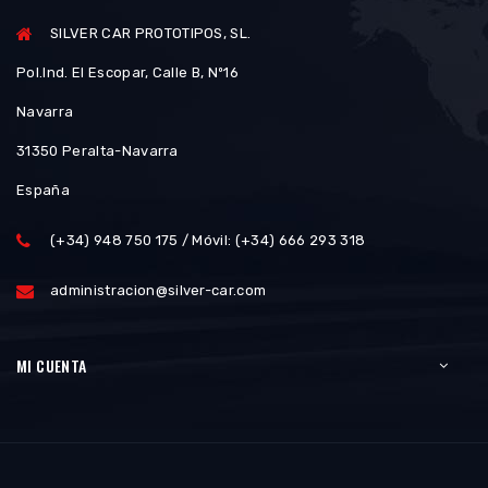
SILVER CAR PROTOTIPOS, SL.
Pol.Ind. El Escopar, Calle B, Nº16
Navarra
31350 Peralta-Navarra
España
(+34) 948 750 175 / Móvil: (+34) 666 293 318
administracion@silver-car.com
MI CUENTA