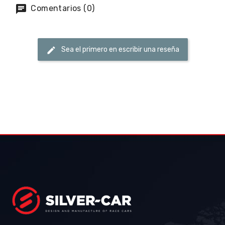
Comentarios (0)
Sea el primero en escribir una reseña