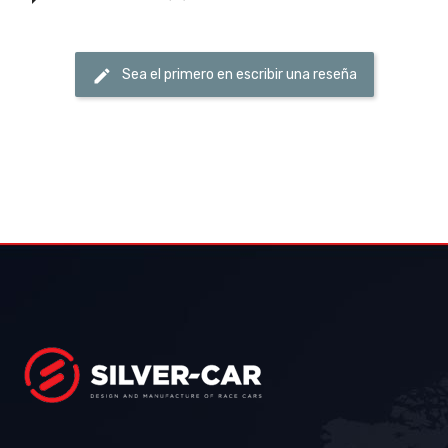
Sea el primero en escribir una reseña