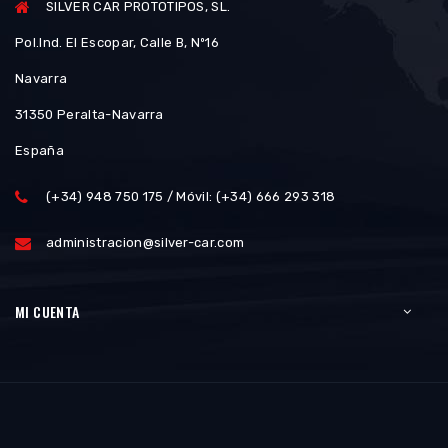
SILVER CAR PROTOTIPOS, SL.
Pol.Ind. El Escopar, Calle B, Nº16
Navarra
31350 Peralta-Navarra
España
(+34) 948 750 175 / Móvil: (+34) 666 293 318
administracion@silver-car.com
MI CUENTA