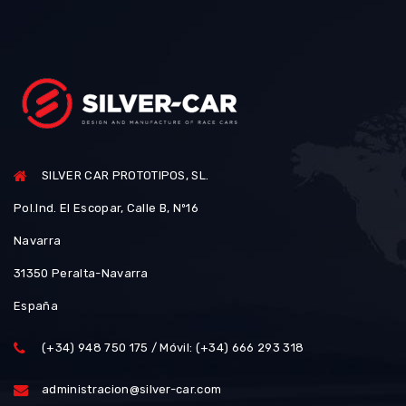
SILVER CAR PROTOTIPOS, SL.
Pol.Ind. El Escopar, Calle B, Nº16
Navarra
31350 Peralta-Navarra
España
(+34) 948 750 175 / Móvil: (+34) 666 293 318
administracion@silver-car.com