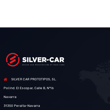
SILVER CAR PROTOTIPOS, SL.
Pol.Ind. El Escopar, Calle B, Nº16
Navarra
31350 Peralta-Navarra