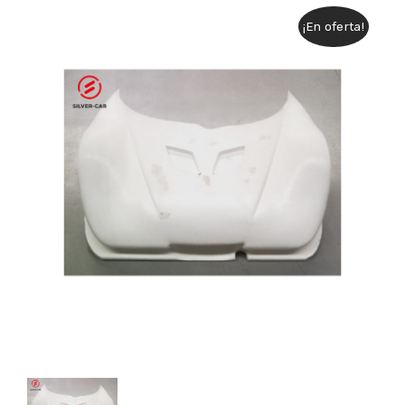
¡En oferta!