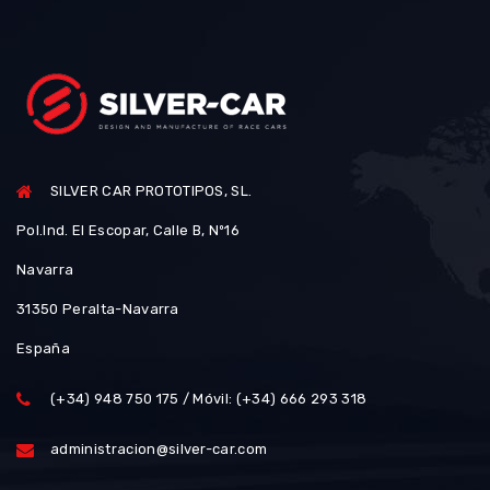
SILVER CAR PROTOTIPOS, SL.
Pol.Ind. El Escopar, Calle B, Nº16
Navarra
31350 Peralta-Navarra
España
(+34) 948 750 175 / Móvil: (+34) 666 293 318
administracion@silver-car.com